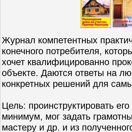
Журнал компетентных практич
конечного потребителя, котор
хочет квалифицированно прок
объекте. Даются ответы на л
конкретных решений для самы
Цель: проинструктировать его 
минимум, мог задать грамотны
мастеру и др. и из полученног