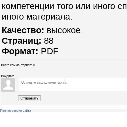
компетенции того или иного с
иного материала.
Качество:
высокое
Страниц:
88
Формат:
PDF
Всего комментариев
:
0
Войдите:
Отправить
Полная версия сайта