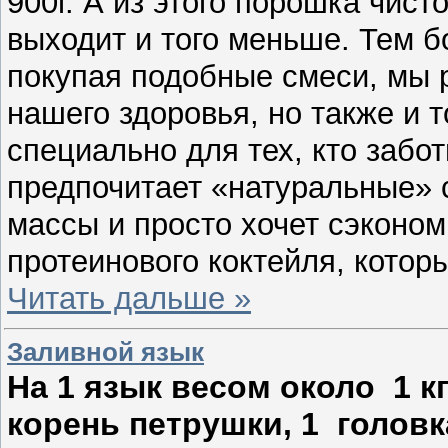
900г. А из этого порошка чист
выходит и того меньше. Тем б
покупая подобные смеси, мы 
нашего здоровья, но также и
специально для тех, кто забот
предпочитает «натуральные»
массы и просто хочет сэконом
протеинового коктейля, кото
Читать дальше »
Заливной язык
На 1 язык весом около 1 кг
корень петрушки, 1 головк