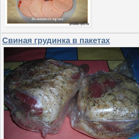
Свиная грудинка в пакетах