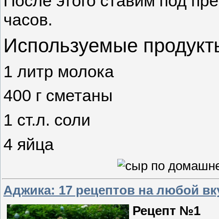
После этого ставим под пре
часов.
Используемые продукт
1 литр молока
400 г сметаны
1 ст.л. соли
4 яйца
Аджика: 17 рецептов на любой вк
Рецепт №1