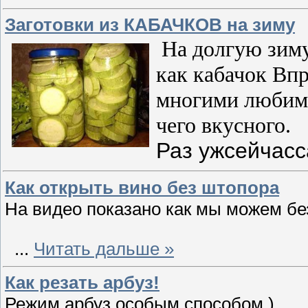
Заготовки из КАБАЧКОВ на зиму
На долгую зиму
как кабачок
Вп
многими любиму
чего вкусного.
Раз
уж
сейчас
Как открыть вино без штопора
На видео показано как мы можем бе
...
Читать дальше »
Как резать арбуз!
Режим арбуз особым способом )