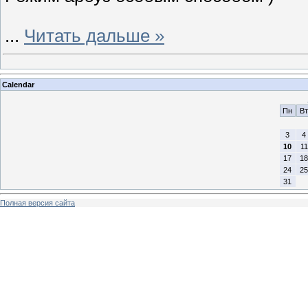
...
Читать дальше »
Calendar
Пн
Вт
3
4
10
11
17
18
24
25
31
Полная версия сайта