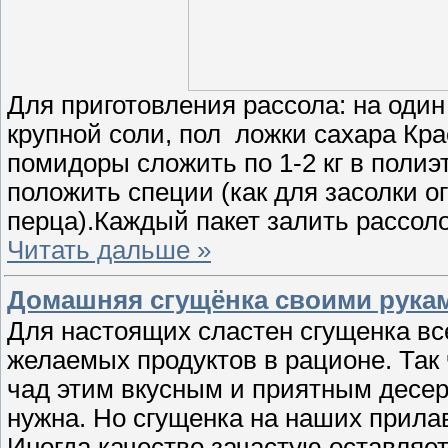
Для приготовления рассола: на один
крупной соли, пол ложки сахара Кр
помидоры сложить по 1-2 кг в полиэ
положить специи (как для засолки о
перца).Каждый пакет залить рассол
Читать дальше »
Домашняя сгущёнка своими рука
Для настоящих сластен сгущенка вс
желаемых продуктов в рационе. Так 
чад этим вкусным и приятным десер
нужна. Но сгущенка на наших прилав
Иногда качество зачастую оставляет