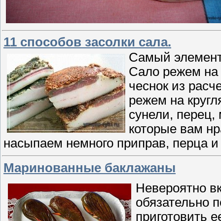
11 способов засолки сала.
Самый элемент
Сало режем на 
чеснок из расче
режем на кругл
сунели, перец,
которые вам нр
насыпаем немного приправ, перца и
Маринованные баклажаны
Невероятно вк
обязательно п
приготовить ее