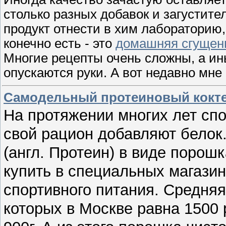
столько разных добавок и загустител
продукт отнести в хим лабораторию,
конечно есть - это
домашняя сгущен
Многие рецепты очень сложны, а ины
опускаются руки. А вот недавно мне
Самодельный протеиновый кокт
На протяжении многих лет сп
свой рацион добавляют белок
(англ. Протеин) в виде порош
купить в специальных магази
спортивного питания. Средняя
которых в Москве равна 1500 