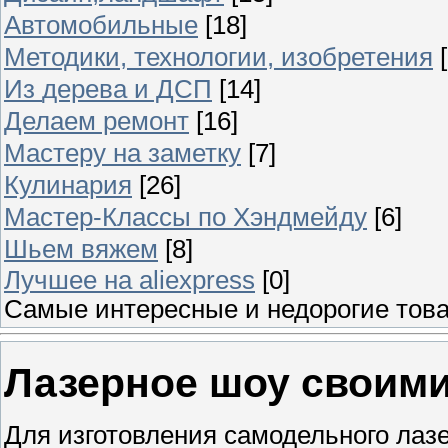
Автомобильные
[18]
Методики, технологии, изобретения
Из дерева и ДСП
[14]
Делаем ремонт
[16]
Мастеру на заметку
[7]
Кулинария
[26]
Мастер-Классы по Хэндмейду
[6]
Шьем вяжем
[8]
Лучшее на aliexpress
[0]
Самые инт
Лазерное шоу своими
Для изготовления самодельного лазе