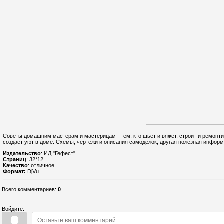
Советы домашним мастерам и мастерицам - тем, кто шьет и вяжет, строит и ремонтир
создает уют в доме. Схемы, чертежи и описания самоделок, другая полезная информ
Издательство
: ИД "Гефест"
Страниц
: 32*12
Качество
: отличное
Формат:
DjVu
Всего комментариев
:
0
Войдите: