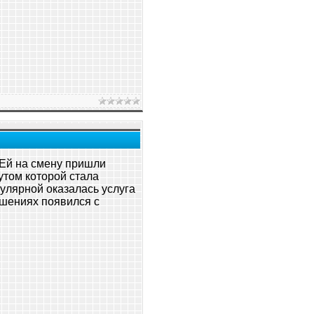
 Ей на смену пришли
утом которой стала
пулярной оказалась услуга
шениях появился с