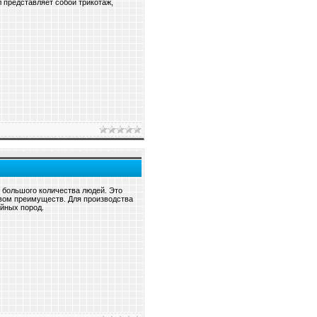
 представляет собой трикотаж,
 большого количества людей. Это
вом преимуществ. Для производства
йных пород.