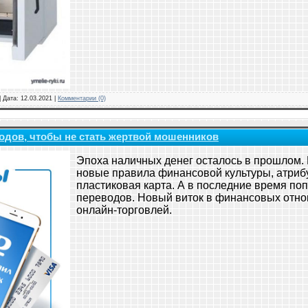
|
Дата:
12.03.2021
|
Комментарии (0)
одов, чтобы не стать жертвой мошенников
Эпоха наличных денег осталось в прошлом.
новые правила финансовой культуры, атриб
пластиковая карта. А в последние время по
переводов. Новый виток в финансовых отно
онлайн-торговлей.