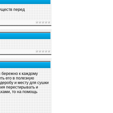
уществ перед
ся бережно к каждому
ть его в полезную
деробу и месту для сушки
ания перестирывать и
ахами, то на помощь