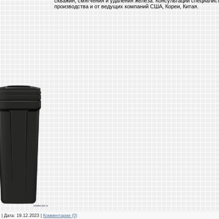
скважин, смягчения и удаления железа. Консультации специалис
производства и от ведущих компаний США, Кореи, Китая.
|
Дата:
19.12.2023
|
Комментарии (0)