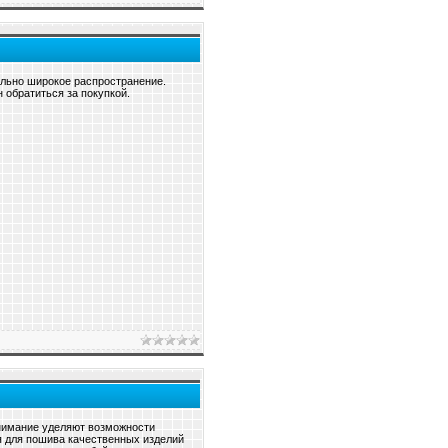
льно широкое распространение.
 обратиться за покупкой.
внимание уделяют возможности
я для пошива качественных изделий