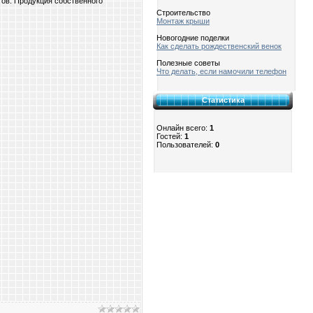
тов. Продукция собственного
Строительство
Монтаж крыши
Новогодние поделки
Как сделать рождественский венок
Полезные советы
Что делать, если намочили телефон
Статистика
Онлайн всего:
1
Гостей:
1
Пользователей:
0