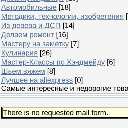
Автомобильные
[18]
Методики, технологии, изобретения
Из дерева и ДСП
[14]
Делаем ремонт
[16]
Мастеру на заметку
[7]
Кулинария
[26]
Мастер-Классы по Хэндмейду
[6]
Шьем вяжем
[8]
Лучшее на aliexpress
[0]
Самые инт
There is no requested mail form.