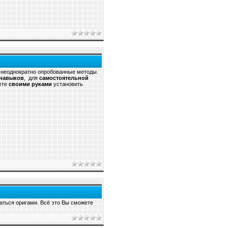
 неоднократно опробованные методы.
 навыков
, для
самостоятельной
ете
своими руками
установить
маться оригами. Всё это Вы сможете