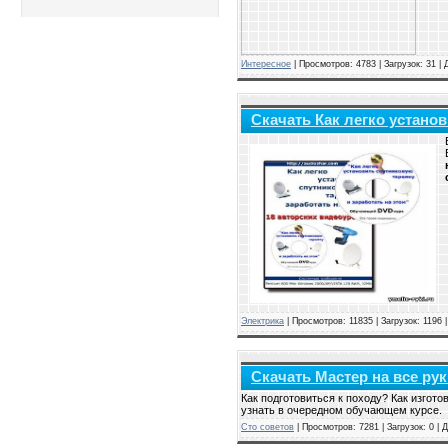
Интересное
| Просмотров: 4783 | Загрузок: 31 |
Скачать Как легко установ
Электрика
| Просмотров: 11835 | Загрузок: 1196 
Скачать Мастер на все рук
Как подготовиться к походу? Как изгот
узнать в очередном обучающем курсе.
Сто советов
| Просмотров: 7281 | Загрузок: 0 |