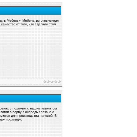
ать Мебель». Мебель, изготовленная
качество от того, что сделали стол
странах с похожим с нашим климатом
логии в первую очередь связана с
уются для производства панелей. В
жару прохладно