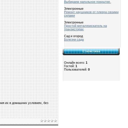
Выбираем напольное покрытие.
Электронные
Ремонт наушников от плеера своими
силами
Электронные
Простой металлоискатель на
транзисторах
Сад и огород
Болезни сада
Статистика
Онлайн всего:
1
Гостей:
1
Пользователей:
0
ия их в домашних условиях, без