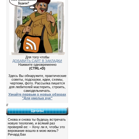
Для того чтобы
ДОБАВИТЬ САЙТ В ЗАКЛАДКИ
Нажмите одновременно
(CTRL+D)
Здесь Вы обнаружите, практические
советы, подсказки, идеи, схемы,
чертежи, фото. Рассылка пишется
для любителей мастерить, строить,
самодельничать.
Узнайте первым о новых обзорах
"Для умелых рук"
//
Цитаты
Снова и снова ты будешь встречать
новую теологию, и всякий раз
проверяй ее: – Хочу ли я, чтобы это
верование вошло в мою жизнь?
Ричард Бах