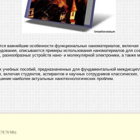
тся важнейшие особенности функциональных наноматериалов, включая и
ледования, описываются примеры использования наноматериалов для со
 разнообразных устройств нано- и молекулярной электроники, а также 
их учебных пособий, предназначенных для фундаментальной междисципл
, включая студентов, аспирантов и научных сотрудников классических, 
ешение наиболее актуальных нанотехнологических проблем.
(78.76 Mb)