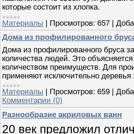
которые состоит из хлопка.
Материалы
|
Просмотров:
657
|
Доба
Дома из профилированного бруса
Дома из профилированного бруса з
количества людей. Это объясняется
количеством преимуществ. Для про
применяют исключительно деревья 
Материалы
|
Просмотров:
659
|
Доба
Комментарии (0)
Разнообразие акриловых ванн
20 век предложил отли