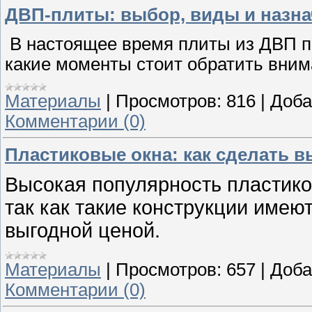
ДВП-плиты: выбор, виды и назна
В настоящее время плиты из ДВП п
какие моменты стоит обратить вним
Материалы
|
Просмотров:
816
|
Доба
Комментарии (0)
Пластиковые окна: как сделать 
Высокая популярность пластиков
так как такие конструкции име
выгодной ценой.
Материалы
|
Просмотров:
657
|
Доба
Комментарии (0)