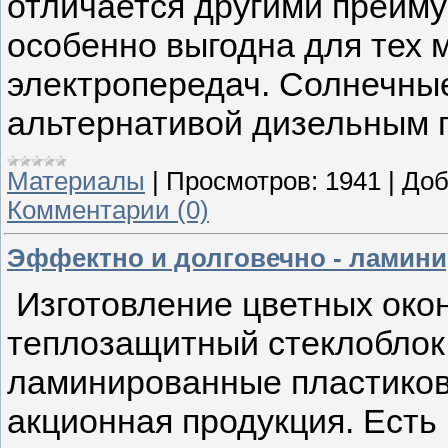
отличается другими преим
особенно выгодна для тех 
электропередач. Солнечны
альтернативой дизельным 
Материалы
|
Просмотров:
1941
|
Доб
Комментарии (0)
Эффектно и долговечно - ламин
Изготовление цветных окон.
теплозащитный стеклоблок
ламинированные пластиков
акционная продукция. Есть 