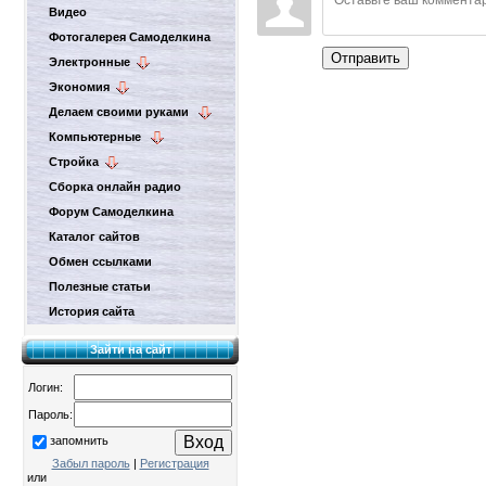
Видео
Фотогалерея Самоделкина
Отправить
Электронные
Экономия
Делаем своими руками
Компьютерные
Стройка
Сборка онлайн радио
Форум Самоделкина
Каталог сайтов
Обмен ссылками
Полезные статьи
История сайта
Зайти на сайт
Логин:
Пароль:
запомнить
Забыл пароль
|
Регистрация
или