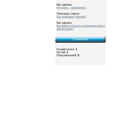
Как сделать
Кругорез - (балеринка )
Полезные советы
Как экономить бензин?
Как сделать
Как ровно отрезать стеклянную банку
или бутылку?
Статистика
Онлайн всего:
1
Гостей:
1
Пользователей:
0