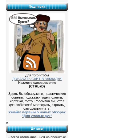
Подписка
Для того чтобы
ДОБАВИТЬ САЙТ В ЗАКЛАДКИ
Нажмите одновременно
(CTRL+D)
Здесь Вы обнаружите, практические
советы, подсказки, идеи, схемы,
чертежи, фото. Рассылка пишется
для любителей мастерить, строить,
самодельничать.
Узнайте первым о новых обзорах
"Для умелых рук"
//
Цитаты
– Когда оглядываешься на прожитые