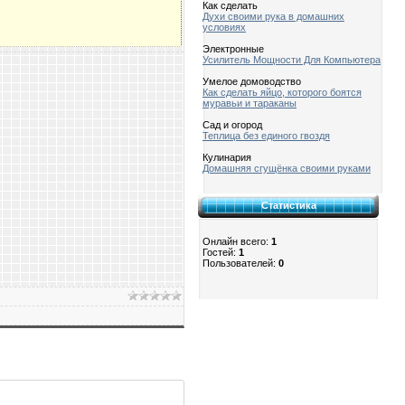
Как сделать
Духи своими рука в домашних
условиях
Электронные
Усилитель Мощности Для Компьютера
Умелое домоводство
Как сделать яйцо, которого боятся
муравьи и тараканы
Сад и огород
Теплица без единого гвоздя
Кулинария
Домашняя сгущёнка своими руками
Статистика
Онлайн всего:
1
Гостей:
1
Пользователей:
0