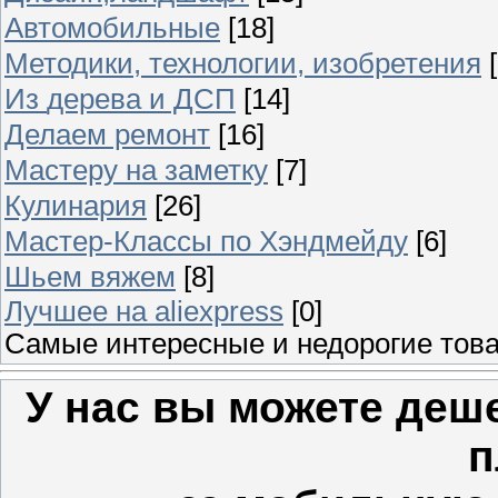
Автомобильные
[18]
Методики, технологии, изобретения
Из дерева и ДСП
[14]
Делаем ремонт
[16]
Мастеру на заметку
[7]
Кулинария
[26]
Мастер-Классы по Хэндмейду
[6]
Шьем вяжем
[8]
Лучшее на aliexpress
[0]
Самые инт
У нас вы можете деш
п