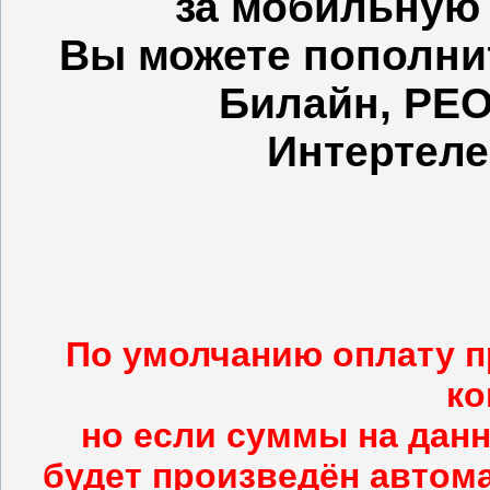
за мобильную с
Вы можете пополнит
Билайн,
PEO
Интертел
По умолчанию оплату п
ко
но если суммы на данн
будет произведён автом